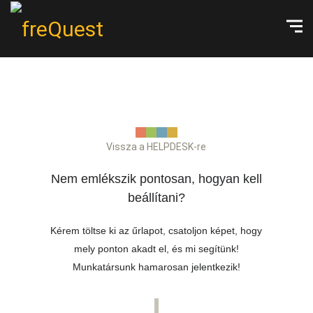
Vissza a HELPDESK-re
Nem emlékszik pontosan, hogyan kell
beállítani?
Kérem töltse ki az űrlapot, csatoljon képet, hogy
mely ponton akadt el, és mi segítünk!
Munkatársunk hamarosan jelentkezik!